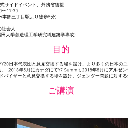
 公式サイドイベント、外務省後援
0〜17:30
(本郷三丁目駅より徒歩5分)
の社会人
早稲田大学創造理工学研究科建築学専攻)
目的
/Y20日本代表団と意見交換する場を設け、より多くの日本のユ
 (2018年5月にカナダにてY7 Summit, 2018年8月にアルゼン
ドバイザーと意見交換する場を設け、ジェンダー問題に対する
​ご講演