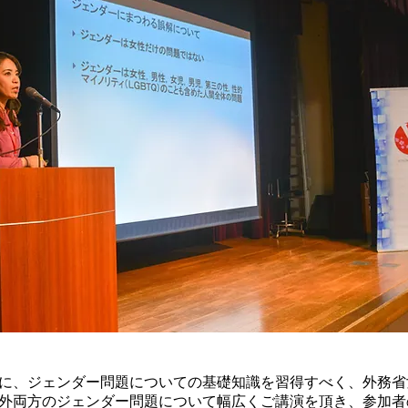
に、ジェンダー問題についての基礎知識​を習得すべく、外務
外両方のジェンダー問題
について幅広くご講演を頂き、参加者