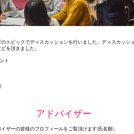
下のトピックでディスカッションを行いました。ディスカッシ
などを頂きました。
メント
等）
アドバイザー
バイザーの皆様のプロフィールをご覧頂けます(氏名順)。