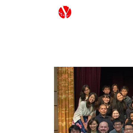
G7/G20 Youth Ja