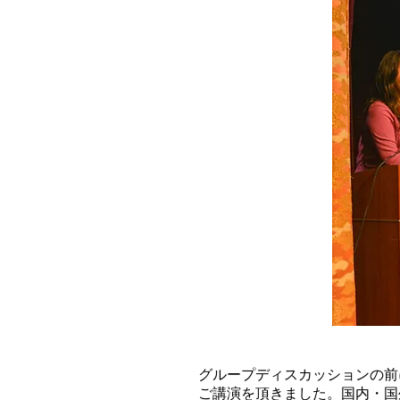
グループディスカッションの前
ご講演を頂きました。国内・国