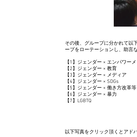
その後、グループに分かれて以
ープをローテーションし、助言
【1】ジェンダー × エンパワー
【2】ジェンダー × 教育
【3】ジェンダー × メディア
【4】ジェンダー × SDGs
【5】ジェンダー × 働き方改革
【6】ジェンダー × 暴力
【7】LGBTQ
​以下写真をクリック頂くとアド