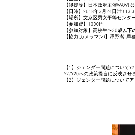
【後援等】日本政府主催WAW!
【日時】2018年3月24日(土) 13:3
【場所】文京区男女平等センター
【参加費】1000円
【参加対象】
高校生〜30歳以下
【協力(カメラマン)】澤野嵩 (
【1】ジェンダー問題についてY7
Y7/Y20への政策提言に反映させる。
【2】
ジェンダー問題についてア