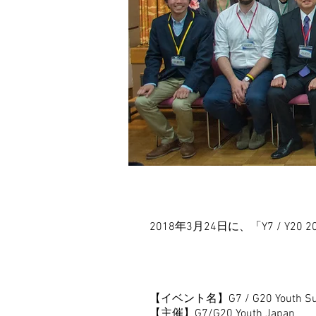
2018年3月24日に、「Y7 / 
【イベント名】G7 / G20 Yout
【主催】G7/G20 Youth Japan