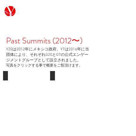
G7/G20 Youth Japan
Past Summits (2012〜)
Y20は2012年にメキシコ政府、Y7は2016年に当
団体により、それぞれG20とG7の公式エンゲー
ジメントグループとして設立されました。
写真​をクリックする事で概要をご覧頂けます。
Y7 2025
Y7 2024
Canada
Italy